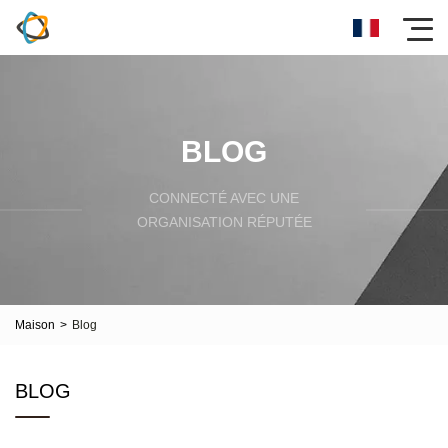
BLOG
CONNECTÉ AVEC UNE
ORGANISATION RÉPUTÉE
Maison
>
Blog
BLOG