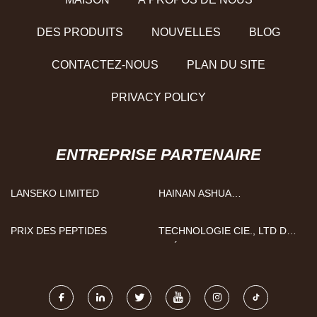
DES PRODUITS
NOUVELLES
BLOG
CONTACTEZ-NOUS
PLAN DU SITE
PRIVACY POLICY
ENTREPRISE PARTENAIRE
LANSEKO LIMITED
HAINAN ASHUA
INTERNATIONALE
COMMERCE CO., LTD
PRIX ​​DES PEPTIDES
TECHNOLOGIE CIE., LTD DE
PRÉCISION DE TAIZHOU
LIXIN.