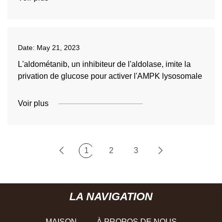
Date:
May 21, 2023
L'aldométanib, un inhibiteur de l'aldolase, imite la
privation de glucose pour activer l'AMPK lysosomale
Voir plus
1
2
3
LA NAVIGATION
MAISON
À PROPOS DE NOUS