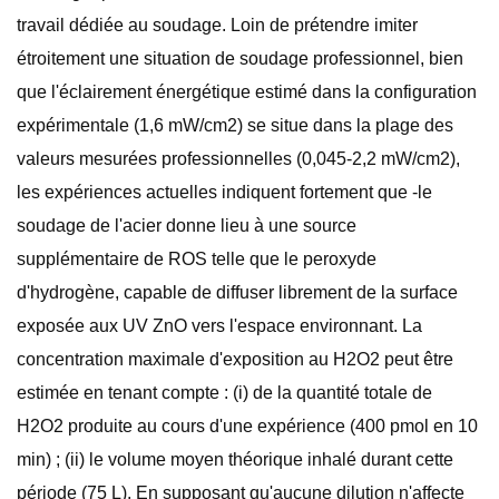
travail dédiée au soudage. Loin de prétendre imiter
étroitement une situation de soudage professionnel, bien
que l'éclairement énergétique estimé dans la configuration
expérimentale (1,6 mW/cm2) se situe dans la plage des
valeurs mesurées professionnelles (0,045-2,2 mW/cm2),
les expériences actuelles indiquent fortement que -le
soudage de l'acier donne lieu à une source
supplémentaire de ROS telle que le peroxyde
d'hydrogène, capable de diffuser librement de la surface
exposée aux UV ZnO vers l'espace environnant. La
concentration maximale d'exposition au H2O2 peut être
estimée en tenant compte : (i) de la quantité totale de
H2O2 produite au cours d'une expérience (400 pmol en 10
min) ; (ii) le volume moyen théorique inhalé durant cette
période (75 L). En supposant qu'aucune dilution n'affecte