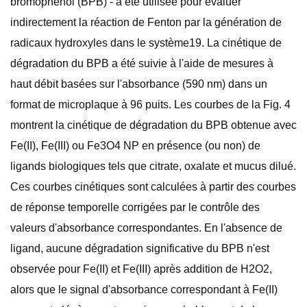
bromophénol (BPB) - a été utilisée pour évaluer
indirectement la réaction de Fenton par la génération de
radicaux hydroxyles dans le système19. La cinétique de
dégradation du BPB a été suivie à l'aide de mesures à
haut débit basées sur l'absorbance (590 nm) dans un
format de microplaque à 96 puits. Les courbes de la Fig. 4
montrent la cinétique de dégradation du BPB obtenue avec
Fe(II), Fe(III) ou Fe3O4 NP en présence (ou non) de
ligands biologiques tels que citrate, oxalate et mucus dilué.
Ces courbes cinétiques sont calculées à partir des courbes
de réponse temporelle corrigées par le contrôle des
valeurs d'absorbance correspondantes. En l'absence de
ligand, aucune dégradation significative du BPB n'est
observée pour Fe(II) et Fe(III) après addition de H2O2,
alors que le signal d'absorbance correspondant à Fe(II)