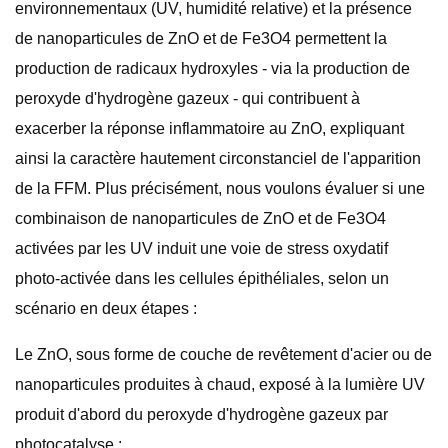
environnementaux (UV, humidité relative) et la présence
de nanoparticules de ZnO et de Fe3O4 permettent la
production de radicaux hydroxyles - via la production de
peroxyde d'hydrogène gazeux - qui contribuent à
exacerber la réponse inflammatoire au ZnO, expliquant
ainsi la caractère hautement circonstanciel de l'apparition
de la FFM. Plus précisément, nous voulons évaluer si une
combinaison de nanoparticules de ZnO et de Fe3O4
activées par les UV induit une voie de stress oxydatif
photo-activée dans les cellules épithéliales, selon un
scénario en deux étapes :
Le ZnO, sous forme de couche de revêtement d'acier ou de
nanoparticules produites à chaud, exposé à la lumière UV
produit d'abord du peroxyde d'hydrogène gazeux par
photocatalyse ;