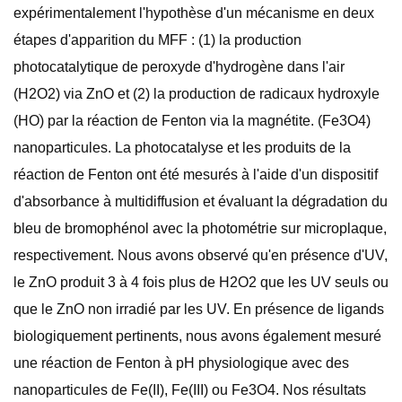
expérimentalement l'hypothèse d'un mécanisme en deux
étapes d'apparition du MFF : (1) la production
photocatalytique de peroxyde d'hydrogène dans l'air
(H2O2) via ZnO et (2) la production de radicaux hydroxyle
(HOׄ) par la réaction de Fenton via la magnétite. (Fe3O4)
nanoparticules. La photocatalyse et les produits de la
réaction de Fenton ont été mesurés à l'aide d'un dispositif
d'absorbance à multidiffusion et évaluant la dégradation du
bleu de bromophénol avec la photométrie sur microplaque,
respectivement. Nous avons observé qu'en présence d'UV,
le ZnO produit 3 à 4 fois plus de H2O2 que les UV seuls ou
que le ZnO non irradié par les UV. En présence de ligands
biologiquement pertinents, nous avons également mesuré
une réaction de Fenton à pH physiologique avec des
nanoparticules de Fe(II), Fe(III) ou Fe3O4. Nos résultats