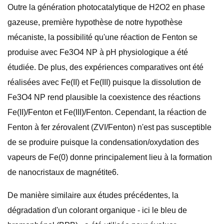
Outre la génération photocatalytique de H2O2 en phase
gazeuse, première hypothèse de notre hypothèse
mécaniste, la possibilité qu'une réaction de Fenton se
produise avec Fe3O4 NP à pH physiologique a été
étudiée. De plus, des expériences comparatives ont été
réalisées avec Fe(II) et Fe(III) puisque la dissolution de
Fe3O4 NP rend plausible la coexistence des réactions
Fe(II)/Fenton et Fe(III)/Fenton. Cependant, la réaction de
Fenton à fer zérovalent (ZVI/Fenton) n'est pas susceptible
de se produire puisque la condensation/oxydation des
vapeurs de Fe(0) donne principalement lieu à la formation
de nanocristaux de magnétite6.
De manière similaire aux études précédentes, la
dégradation d'un colorant organique - ici le bleu de