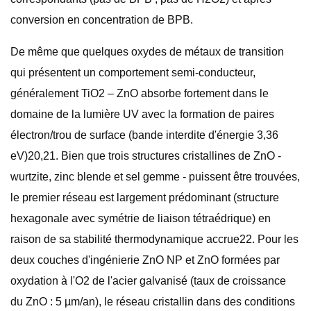
conversion en concentration de BPB.
De même que quelques oxydes de métaux de transition
qui présentent un comportement semi-conducteur,
généralement TiO2 – ZnO absorbe fortement dans le
domaine de la lumière UV avec la formation de paires
électron/trou de surface (bande interdite d'énergie 3,36
eV)20,21. Bien que trois structures cristallines de ZnO -
wurtzite, zinc blende et sel gemme - puissent être trouvées,
le premier réseau est largement prédominant (structure
hexagonale avec symétrie de liaison tétraédrique) en
raison de sa stabilité thermodynamique accrue22. Pour les
deux couches d'ingénierie ZnO NP et ZnO formées par
oxydation à l'O2 de l'acier galvanisé (taux de croissance
du ZnO : 5 µm/an), le réseau cristallin dans des conditions