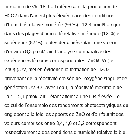
formation de ²/h+18. Fait intéressant, la production de
H2O2 dans l'air est plus élevée dans des conditions
d'humidité relative modérée (56 %) - 12,3 pmol/Lair que
dans des plages d'humidité relative inférieure (12 %) et
supérieure (82 %), toutes deux présentant une valeur
d'environ 8,3 pmol/Lair. L'analyse comparative des
expériences témoins correspondantes, ZnO/UV(-) et
ZnO(-)/UV, met en évidence la formation de H2O2
provenant de la réactivité croisée de l'oxygène singulet de
génération UV ·O1 avec l'eau, la réactivité maximale de
l'air— 5,1 pmol/Lair—étant atteint à une HR élevée. Le
calcul de l'ensemble des rendements photocatalytiques qui
englobent à la fois les apports de ZnO et d'air fournit des
valeurs comprises entre 3,4, 4,0 et 3,2 correspondant
respectivement à des conditions d'humidité relative faible,