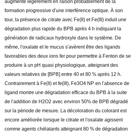
augmente légèrement en raison probablement de la
formation progressive d'une interférence optique. À son
tour, la présence de citrate avec Fe(II) et Fe(III) induit une
dégradation plus rapide du BPB après 4 h indiquant la
génération de radicaux hydroxyle dans le système. De
même, l'oxalate et le mucus s'avèrent être des ligands
favorables des deux ions fer pour permettre à Fenton de se
produire à un pH quasi physiologique, atteignant des
valeurs relatives de [BPB] entre 40 et 80 % après 12 h.
Contrairement à Fe(II) et fe(III), Fe3O4 NP en l'absence de
ligand montre une dégradation efficace du BPB à la suite
de l'addition de H2O2 avec environ 50% de BPB dégradé
sur la période de mesure. La décoloration du colorant est
encore améliorée lorsque le citrate et l'oxalate agissent
comme agents chélatants atteignant 80 % de dégradation