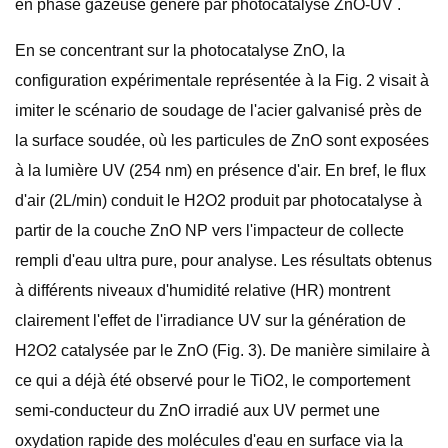
en phase gazeuse généré par photocatalyse ZnO-UV .
En se concentrant sur la photocatalyse ZnO, la
configuration expérimentale représentée à la Fig. 2 visait à
imiter le scénario de soudage de l'acier galvanisé près de
la surface soudée, où les particules de ZnO sont exposées
à la lumière UV (254 nm) en présence d'air. En bref, le flux
d'air (2L/min) conduit le H2O2 produit par photocatalyse à
partir de la couche ZnO NP vers l'impacteur de collecte
rempli d'eau ultra pure, pour analyse. Les résultats obtenus
à différents niveaux d'humidité relative (HR) montrent
clairement l'effet de l'irradiance UV sur la génération de
H2O2 catalysée par le ZnO (Fig. 3). De manière similaire à
ce qui a déjà été observé pour le TiO2, le comportement
semi-conducteur du ZnO irradié aux UV permet une
oxydation rapide des molécules d'eau en surface via la