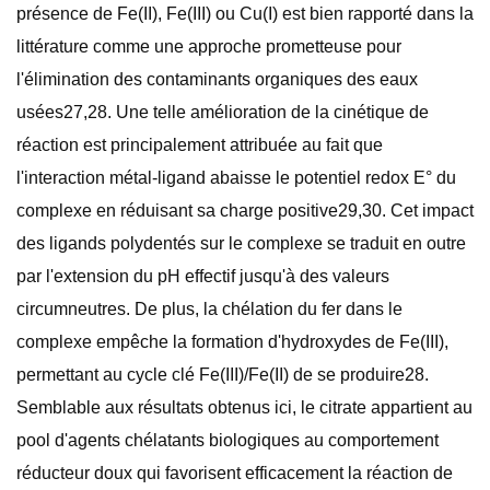
présence de Fe(II), Fe(III) ou Cu(I) est bien rapporté dans la
littérature comme une approche prometteuse pour
l'élimination des contaminants organiques des eaux
usées27,28. Une telle amélioration de la cinétique de
réaction est principalement attribuée au fait que
l'interaction métal-ligand abaisse le potentiel redox E° du
complexe en réduisant sa charge positive29,30. Cet impact
des ligands polydentés sur le complexe se traduit en outre
par l'extension du pH effectif jusqu'à des valeurs
circumneutres. De plus, la chélation du fer dans le
complexe empêche la formation d'hydroxydes de Fe(III),
permettant au cycle clé Fe(III)/Fe(II) de se produire28.
Semblable aux résultats obtenus ici, le citrate appartient au
pool d'agents chélatants biologiques au comportement
réducteur doux qui favorisent efficacement la réaction de