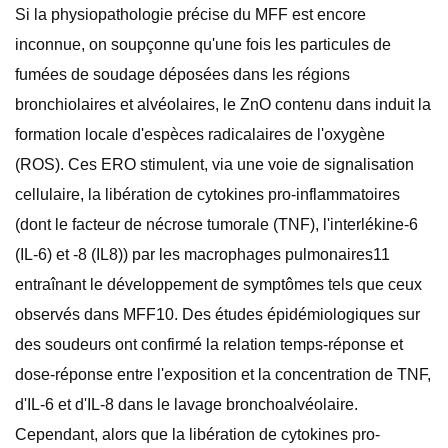
Si la physiopathologie précise du MFF est encore
inconnue, on soupçonne qu'une fois les particules de
fumées de soudage déposées dans les régions
bronchiolaires et alvéolaires, le ZnO contenu dans induit la
formation locale d'espèces radicalaires de l'oxygène
(ROS). Ces ERO stimulent, via une voie de signalisation
cellulaire, la libération de cytokines pro-inflammatoires
(dont le facteur de nécrose tumorale (TNF), l'interlékine-6 ​​
(IL-6) et -8 (IL8)) par les macrophages pulmonaires11
entraînant le développement de symptômes tels que ceux
observés dans MFF10. Des études épidémiologiques sur
des soudeurs ont confirmé la relation temps-réponse et
dose-réponse entre l'exposition et la concentration de TNF,
d'IL-6 et d'IL-8 dans le lavage bronchoalvéolaire.
Cependant, alors que la libération de cytokines pro-