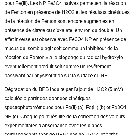
pour Fe(III). Les NP Fe3O4 natives permettent la réaction
de Fenton en présence de H2O2 et les résultats cinétiques
de la réaction de Fenton sont encore augmentés en
présence de citrate ou d'oxalate, environ du double. Un
effet inverse est observé avec Fe3O4 NP en présence de
mucus qui semble agir soit comme un inhibiteur de la
réaction de Fenton via le piégeage du radical hydroxyle
éventuellement produit soit comme un revêtement
passivant par physisorption sur la surface du NP.
Dégradation du BPB induite par l'ajout de H2O2 (5 mM)
calculée à partir des données cinétiques
spectrophotométriques pour Fe(II) (a), Fe(III) (b) et Fe3O4
NP (c). Chaque point résulte de la correction des valeurs
expérimentales d'absorbance avec les blancs
correspondants (pas de BPB ; pas de H2O2) et après