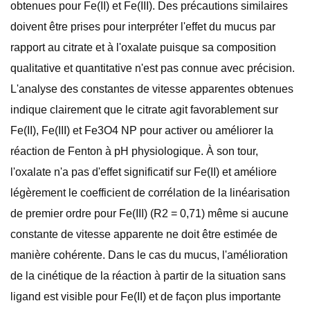
obtenues pour Fe(II) et Fe(III). Des précautions similaires
doivent être prises pour interpréter l'effet du mucus par
rapport au citrate et à l'oxalate puisque sa composition
qualitative et quantitative n'est pas connue avec précision.
L'analyse des constantes de vitesse apparentes obtenues
indique clairement que le citrate agit favorablement sur
Fe(II), Fe(III) et Fe3O4 NP pour activer ou améliorer la
réaction de Fenton à pH physiologique. À son tour,
l'oxalate n'a pas d'effet significatif sur Fe(II) et améliore
légèrement le coefficient de corrélation de la linéarisation
de premier ordre pour Fe(III) (R2 = 0,71) même si aucune
constante de vitesse apparente ne doit être estimée de
manière cohérente. Dans le cas du mucus, l'amélioration
de la cinétique de la réaction à partir de la situation sans
ligand est visible pour Fe(II) et de façon plus importante