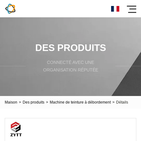
DES PRODUITS
CONNECTÉ AVEC UNE
ORGANISATION RÉPUTÉE
Maison
>
Des produits
>
Machine de teinture à débordement
>
Détails