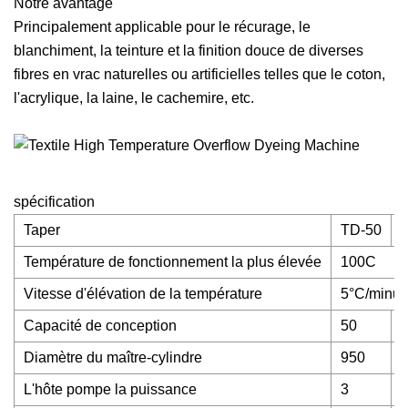
Notre avantage
Principalement applicable pour le récurage, le
blanchiment, la teinture et la finition douce de diverses
fibres en vrac naturelles ou artificielles telles que le coton,
l'acrylique, la laine, le cachemire, etc.
spécification
Taper
TD-50
Température de fonctionnement la plus élevée
100C
Vitesse d'élévation de la température
5°C/minute
Capacité de conception
50
Diamètre du maître-cylindre
950
L'hôte pompe la puissance
3
5